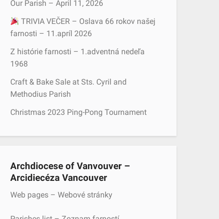
Our Parish – April 11, 2026
r
TRIVIA VEČER – Oslava 66 rokov našej
:
farnosti – 11.apríl 2026
Z histórie farnosti – 1.adventná nedeľa
1968
Craft & Bake Sale at Sts. Cyril and
Methodius Parish
Christmas 2023 Ping-Pong Tournament
Archdiocese of Vanvouver –
Arcidiecéza Vancouver
Web pages – Webové stránky
Parishes list – Zoznam farností