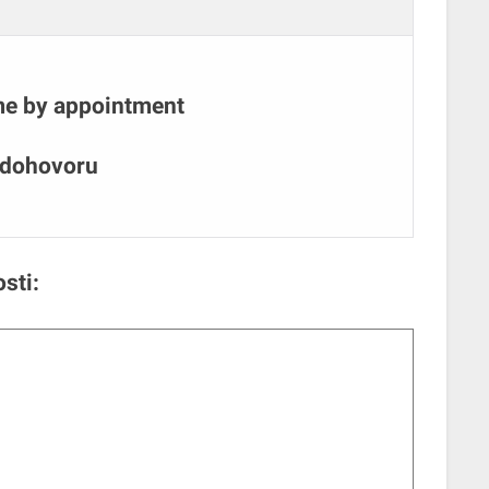
me by appointment
 dohovoru
sti: