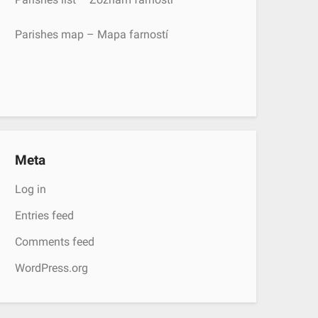
Parishes map – Mapa farností
Meta
Log in
Entries feed
Comments feed
WordPress.org