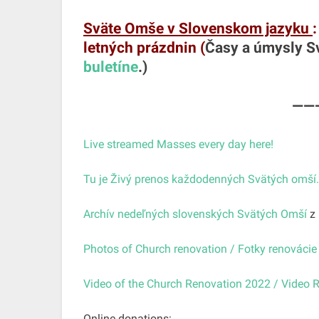
Sväte Omše v Slovenskom jazyku
letných prázdnin (
Časy a úmysly S
buletíne
.)
——
Live streamed Masses every day here!
Tu je Živý prenos
každodenných Svätých omší.
Archív nedeľných slovenských Svätých Omší
z 
Photos of Church renovation / Fotky renovácie 
Video of the Church Renovation 2022 / Video 
Online donations: