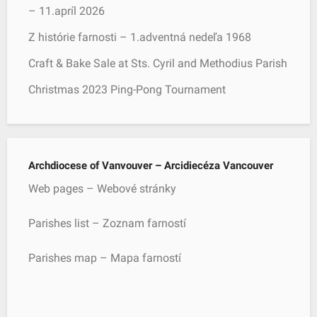
– 11.apríl 2026
Z histórie farnosti – 1.adventná nedeľa 1968
Craft & Bake Sale at Sts. Cyril and Methodius Parish
Christmas 2023 Ping-Pong Tournament
Archdiocese of Vanvouver – Arcidiecéza Vancouver
Web pages – Webové stránky
Parishes list – Zoznam farností
Parishes map – Mapa farností